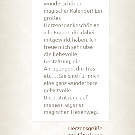
wunderschöner
magischer Kalender! Ein
großes
Herzensdankeschön an
alle Frauen die dabei
mitgewirkt haben. Ich
freue mich sehr über
die liebevolle
Gestaltung, die
Anregungen, die Tips
etc…. Sie sind für mich
eine ganz wunderbare
gehaltvolle
Unterstützung auf
meinem eigenen
magischen Hexenweg.
Herzensgrüße
von Christiane