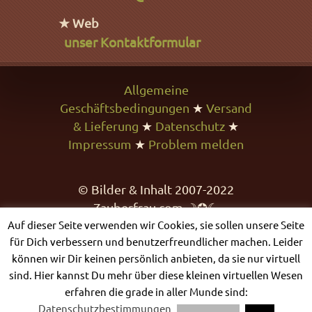
★ Web
unser Kontaktformular
Allgemeine
Geschäftsbedingungen
★
Versand
& Lieferung
★
Datenschutz
★
Impressum
★
Problem melden
© Bilder & Inhalt 2007-2022
Zauberfrau.com ☽✪☾
Auf dieser Seite verwenden wir Cookies, sie sollen unsere Seite
für Dich verbessern und benutzerfreundlicher machen. Leider
können wir Dir keinen persönlich anbieten, da sie nur virtuell
sind. Hier kannst Du mehr über diese kleinen virtuellen Wesen
erfahren die grade in aller Munde sind:
Datenschutzbestimmungen