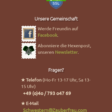
Unsere Gemeinschaft
Werde Freundin auf
Facebook
.
Abonniere die Hexenpost,
unseren
Newsletter
.
Fragen?
★ Telefon
(Mo-Fr 13-17 Uhr, Sa 13-
15 Uhr)
+49 (o)4o / 793 o47 69
★ E-Mail
Schwestern@Zauberfrau.com