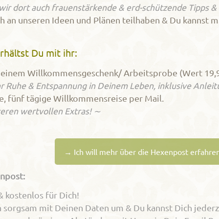
n wir dort auch frauenstärkende & erd-schützende Tipps & L
h an unseren Ideen und Plänen teilhaben & Du kannst mi
rhältst Du mit ihr:
 einem Willkommensgeschenk/ Arbeitsprobe (Wert 19,
r Ruhe & Entspannung in Deinem Leben, inklusive Anleit
e, fünf tägige Willkommensreise per Mail.
eren wertvollen Extras! ∼
→ Ich will mehr über die Hexenpost erfahre
npost:
& kostenlos für Dich!
 sorgsam mit Deinen Daten um &
Du kannst Dich jederz