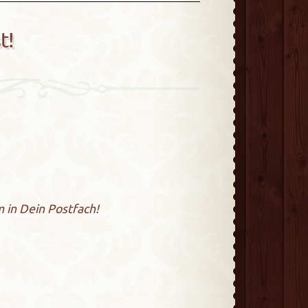
t!
 in Dein Postfach!