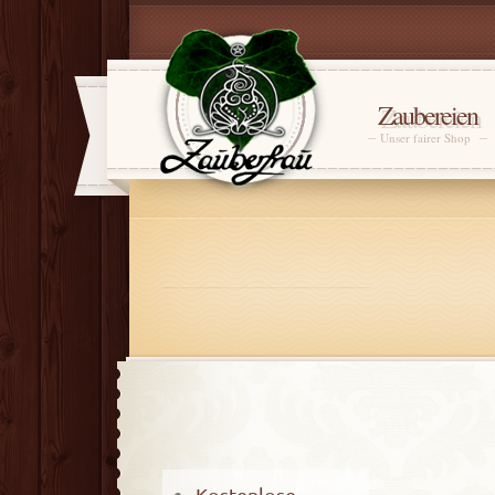
Zaubereien
Unser fairer Shop
Kostenlose