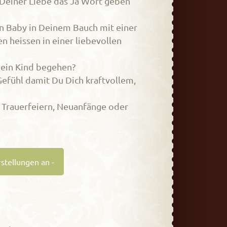
Deiner Liebe das Ja Wort geben
n Baby in Deinem Bauch mit einer
 heissen in einer liebevollen
ein Kind begehen?
Gefühl damit Du Dich kraftvollem,
Trauerfeiern, Neuanfänge oder
stellungen an -