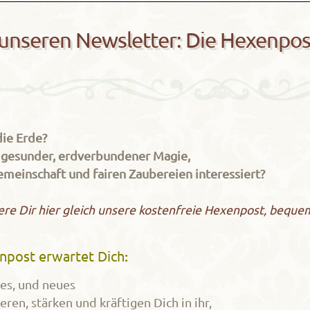
 unseren Newsletter: Die Hexenpos
die Erde?
n gesunder, erdverbundener Magie,
emeinschaft und fairen Zaubereien interessiert?
re Dir hier gleich unsere kostenfreie Hexenpost, bequem
npost erwartet Dich
:
es, und neues
eren, stärken und kräftigen Dich in ihr,