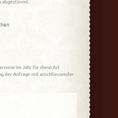
on abgestimmt.
chen
ermine im Jahr für diese Art
g der Anfrage mit anschliessender