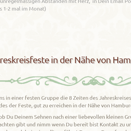
unregelmässigen Abständen mit Herz, in Dein Email Po
s 1-2 mal im Monat)
reskreisfeste in der Nähe von Ham
ns in einer festen Gruppe die 8 Zeiten des Jahreskreises
edes der Feste, gut zu erreichen in der Nähe von Hambur
 ob Du Deinem Sehnen nach einer liebevollen kleinen Gr
achten gibt und nimm wenn Du bereit bist Kontakt zu un