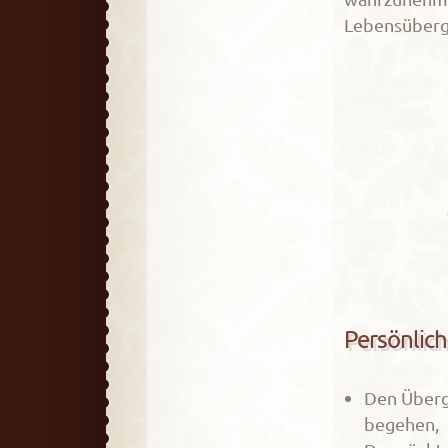
Lebensüberg
Persönlich
Den Überg
begehen,