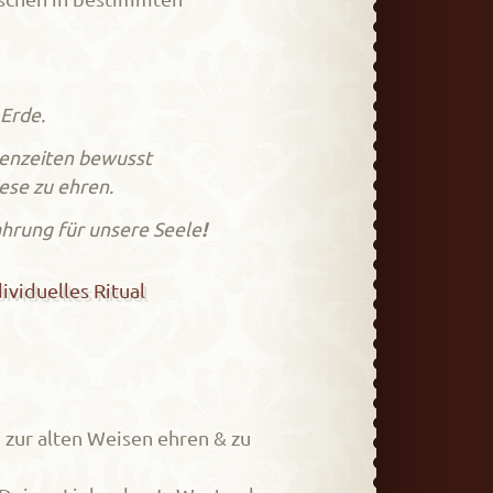
 Erde.
llenzeiten bewusst
se zu ehren.
ahrung für unsere Seele
!
viduelles Ritual
zur alten Weisen ehren & zu