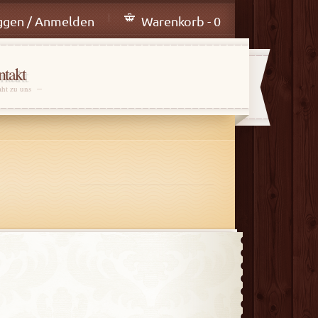
ggen / Anmelden
Warenkorb - 0
takt
aht zu uns