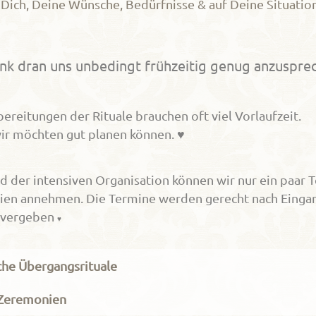
 Dich, Deine Wünsche, Bedürfnisse & auf Deine Situati
enk dran uns unbedingt frühzeitig genug anzuspre
bereitungen der Rituale brauchen oft viel Vorlaufzeit.
ir möchten gut planen können. ♥
d der intensiven Organisation können wir nur ein paar T
en annehmen. Die Termine werden gerecht nach Eingan
 vergeben
♥
che Übergangsrituale
 Zeremonien