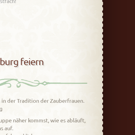
stfach!
burg feiern
 in der Tradition der Zauberfrauen.
g
uppe näher kommst, wie es abläuft,
s auf.