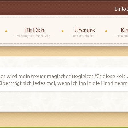
Einlo
Für Dich
Über uns
Kon
Stärkung für Deinen Weg
und das Projekt
Dein Dr
 er wird mein treuer magischer Begleiter für diese Zeit 
 überträgt sich jedes mal, wenn ich ihn in die Hand neh