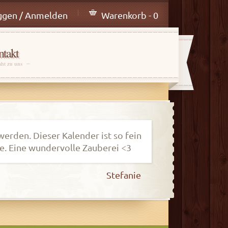
ggen / Anmelden
Warenkorb - 0
takt
aht zu uns
werden. Dieser Kalender ist so fein
me. Eine wundervolle Zauberei <3
Stefanie