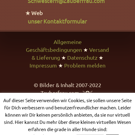
Schwestern@Zauberfrau.com
★ Web
unser Kontaktformular
Allgemeine
Geschäftsbedingungen
★
Versand
& Lieferung
★
Datenschutz
★
Impressum
★
Problem melden
© Bilder & Inhalt 2007-2022
Zauberfrau.com ☽✪☾
Auf dieser Seite verwenden wir Cookies, sie sollen unsere Seite
für Dich verbessern und benutzerfreundlicher machen. Leider
können wir Dir keinen persönlich anbieten, da sie nur virtuell
sind. Hier kannst Du mehr über diese kleinen virtuellen Wesen
erfahren die grade in aller Munde sind: