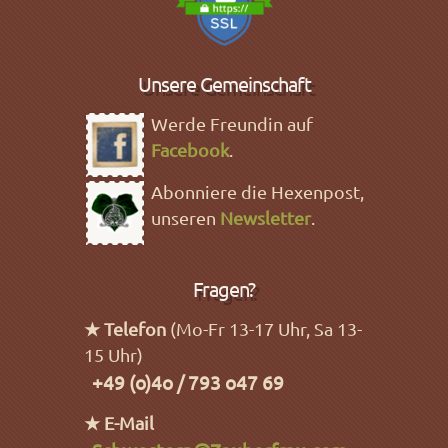
Unsere Gemeinschaft
Werde Freundin auf
Facebook
.
Abonniere die Hexenpost,
unseren
Newsletter
.
Fragen?
★ Telefon
(Mo-Fr 13-17 Uhr, Sa 13-
15 Uhr)
+49 (o)4o / 793 o47 69
★ E-Mail