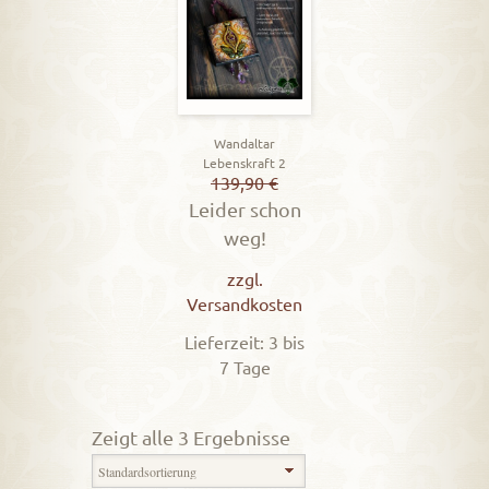
Wandaltar
Lebenskraft 2
139,90
€
Leider schon
weg!
zzgl.
Versandkosten
Lieferzeit: 3 bis
7 Tage
Zeigt alle 3 Ergebnisse