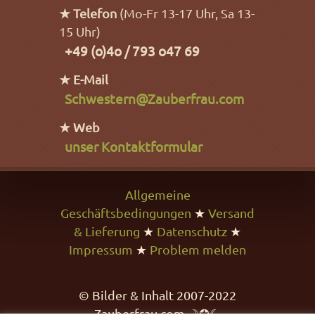
★ Telefon
(Mo-Fr 13-17 Uhr, Sa 13-
15 Uhr)
+49 (o)4o / 793 o47 69
★ E-Mail
Schwestern@Zauberfrau.com
★ Web
unser Kontaktformular
Allgemeine
Geschäftsbedingungen
★
Versand
& Lieferung
★
Datenschutz
★
Impressum
★
Problem melden
© Bilder & Inhalt 2007-2022
Zauberfrau.com ☽✪☾