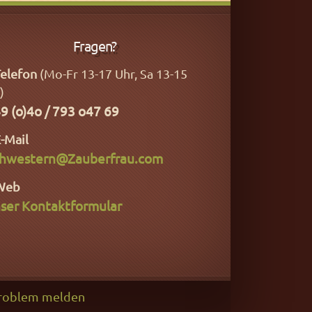
Fragen?
elefon
(Mo-Fr 13-17 Uhr, Sa 13-15
)
9 (o)4o / 793 o47 69
-Mail
hwestern@Zauberfrau.com
Web
ser Kontaktformular
roblem melden