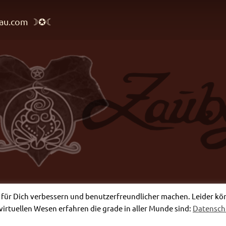
rfrau.com ☽✪☾
e für Dich verbessern und benutzerfreundlicher machen. Leider könne
virtuellen Wesen erfahren die grade in aller Munde sind:
Datensc