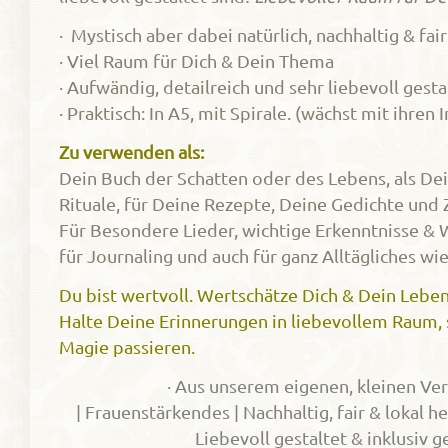
· Mystisch aber dabei natürlich, nachhaltig & fair
· Viel Raum für Dich & Dein Thema
· Aufwändig, detailreich und sehr liebevoll gesta
· Praktisch: In A5, mit Spirale. (wächst mit ihren
Zu verwenden als:
Dein Buch der Schatten oder des Lebens, als De
Rituale, für Deine Rezepte, Deine Gedichte und
Für Besondere Lieder, wichtige Erkenntnisse &
für Journaling und auch für ganz Alltägliches wi
Du bist wertvoll. Wertschätze Dich & Dein Leben
Halte Deine Erinnerungen in liebevollem Raum, 
Magie passieren.
· Aus unserem eigenen, kleinen Ver
| Frauenstärkendes | Nachhaltig, fair & lokal h
Liebevoll gestaltet & inklusiv g