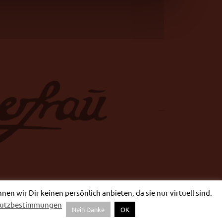
n wir Dir keinen persönlich anbieten, da sie nur virtuell sind.
hutzbestimmungen
Nein Danke
OK