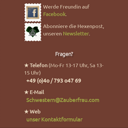
Werde Freundin auf
Facebook
.
Abonniere die Hexenpost,
unseren
Newsletter
.
Fragen?
★ Telefon
(Mo-Fr 13-17 Uhr, Sa 13-
15 Uhr)
+49 (o)4o / 793 o47 69
★ E-Mail
Schwestern@Zauberfrau.com
★ Web
unser Kontaktformular