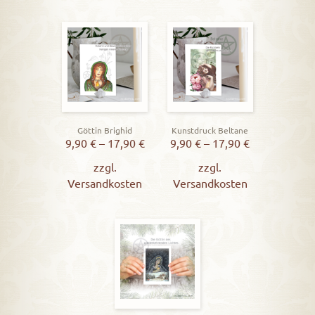
Göttin Brighid
Kunstdruck Beltane
9,90
€
–
17,90
€
9,90
€
–
17,90
€
zzgl.
zzgl.
Versandkosten
Versandkosten