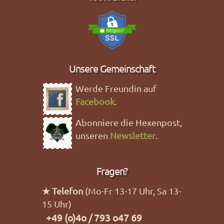
Unsere Gemeinschaft
Werde Freundin auf
Facebook
.
Abonniere die Hexenpost,
unseren
Newsletter
.
Fragen?
★ Telefon
(Mo-Fr 13-17 Uhr, Sa 13-
15 Uhr)
+49 (o)4o / 793 o47 69