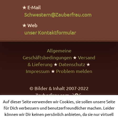
★ E-Mail
Schwestern@Zauberfrau.com
★ Web
unser Kontaktformular
Allgemeine
Geschäftsbedingungen
★
Versand
& Lieferung
★
Datenschutz
★
Impressum
★
Problem melden
© Bilder & Inhalt 2007-2022
Zauberfrau.com ☽✪☾
Auf dieser Seite verwenden wir Cookies, sie sollen unsere Seite
für Dich verbessern und benutzerfreundlicher machen. Leider
können wir Dir keinen persönlich anbieten, da sie nur virtuell