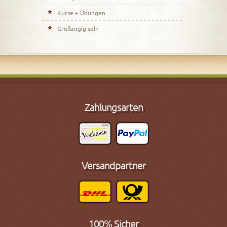
Kurse + Übungen
Großzügig sein
Zahlungsarten
Versandpartner
100% Sicher