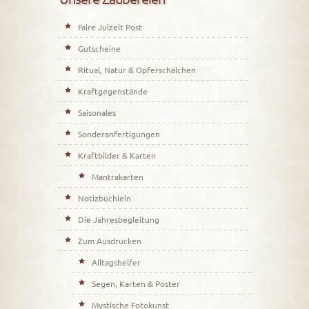
Faire Julzeit Post
Gutscheine
Ritual, Natur & Opferschälchen
Kraftgegenstände
Saisonales
Sonderanfertigungen
Kraftbilder & Karten
Mantrakarten
Notizbüchlein
Die Jahresbegleitung
Zum Ausdrucken
Alltagshelfer
Segen, Karten & Poster
Mystische Fotokunst