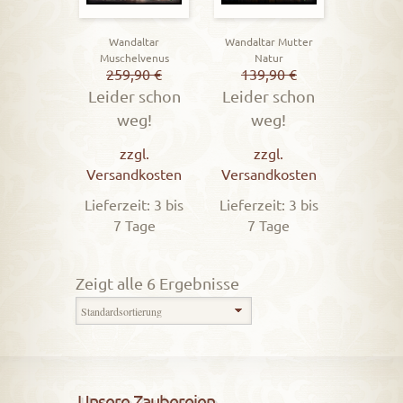
Wandaltar
Wandaltar Mutter
Muschelvenus
Natur
259,90
€
139,90
€
Leider schon
Leider schon
weg!
weg!
zzgl.
zzgl.
Versandkosten
Versandkosten
Lieferzeit: 3 bis
Lieferzeit: 3 bis
7 Tage
7 Tage
Zeigt alle 6 Ergebnisse
Unsere Zaubereien