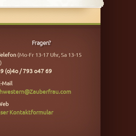
Fragen?
elefon
(Mo-Fr 13-17 Uhr, Sa 13-15
)
9 (o)4o / 793 o47 69
-Mail
hwestern@Zauberfrau.com
Web
ser Kontaktformular