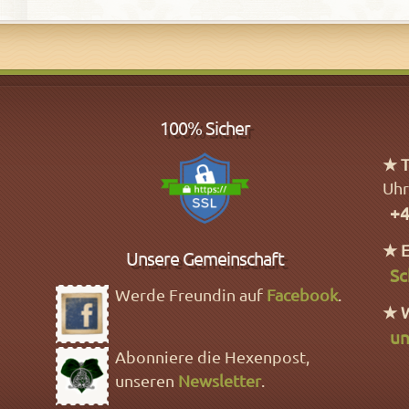
100% Sicher
★ T
Uhr
+4
★ E
Unsere Gemeinschaft
Sc
Werde Freundin auf
Facebook
.
★ 
un
Abonniere die Hexenpost,
unseren
Newsletter
.