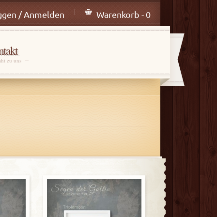
ggen / Anmelden
Warenkorb - 0
takt
aht zu uns