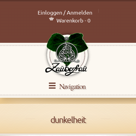
Einloggen / Anmelden
Warenkorb - 0
Navigation
dunkelheit