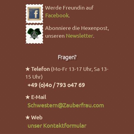
Werde Freundin auf
Facebook
.
Abonniere die Hexenpost,
unseren
Newsletter
.
Fragen?
★ Telefon
(Mo-Fr 13-17 Uhr, Sa 13-
15 Uhr)
+49 (o)4o / 793 o47 69
★ E-Mail
Schwestern@Zauberfrau.com
★ Web
unser Kontaktformular