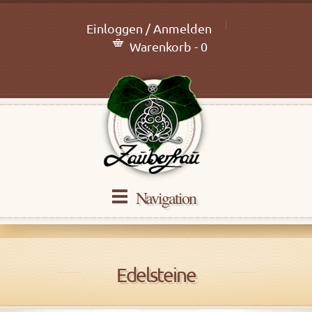
Einloggen / Anmelden
Warenkorb - 0
Navigation
Edelsteine