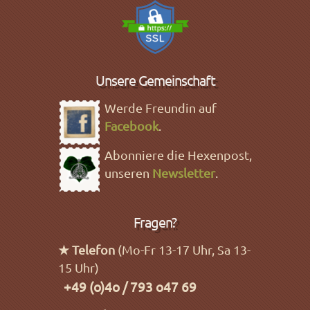
Unsere Gemeinschaft
Werde Freundin auf
Facebook
.
Abonniere die Hexenpost,
unseren
Newsletter
.
Fragen?
★ Telefon
(Mo-Fr 13-17 Uhr, Sa 13-
15 Uhr)
+49 (o)4o / 793 o47 69