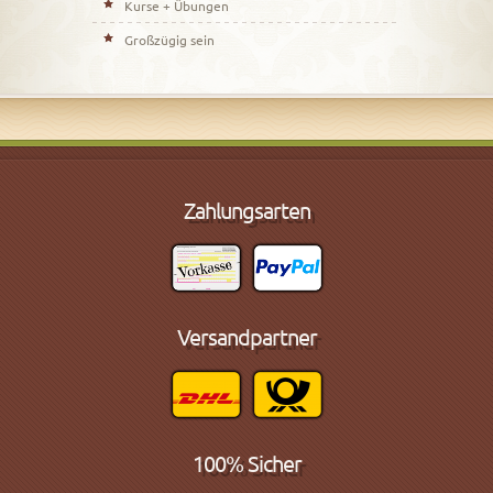
Kurse + Übungen
Großzügig sein
Zahlungsarten
Versandpartner
100% Sicher