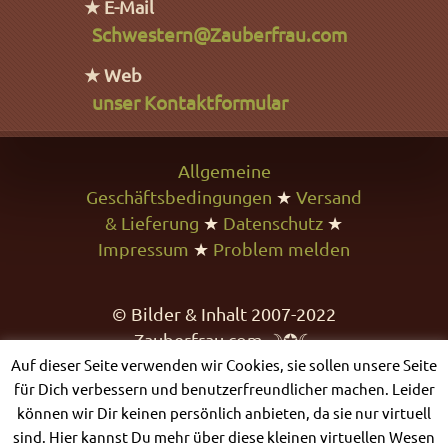
★ E-Mail
Schwestern@Zauberfrau.com
★ Web
unser Kontaktformular
Allgemeine
Geschäftsbedingungen
★
Versand
& Lieferung
★
Datenschutz
★
Impressum
★
Problem melden
© Bilder & Inhalt 2007-2022
Zauberfrau.com ☽✪☾
Auf dieser Seite verwenden wir Cookies, sie sollen unsere Seite
für Dich verbessern und benutzerfreundlicher machen. Leider
können wir Dir keinen persönlich anbieten, da sie nur virtuell
sind. Hier kannst Du mehr über diese kleinen virtuellen Wesen