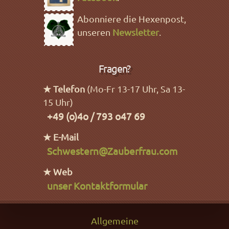
Abonniere die Hexenpost,
unseren
Newsletter
.
Fragen?
★ Telefon
(Mo-Fr 13-17 Uhr, Sa 13-
15 Uhr)
+49 (o)4o / 793 o47 69
★ E-Mail
Schwestern@Zauberfrau.com
★ Web
unser Kontaktformular
Allgemeine