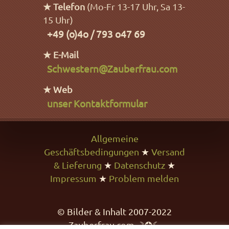
★ Telefon
(Mo-Fr 13-17 Uhr, Sa 13-
15 Uhr)
+49 (o)4o / 793 o47 69
★ E-Mail
Schwestern@Zauberfrau.com
★ Web
unser Kontaktformular
Allgemeine
Geschäftsbedingungen
★
Versand
& Lieferung
★
Datenschutz
★
Impressum
★
Problem melden
© Bilder & Inhalt 2007-2022
Zauberfrau.com ☽✪☾