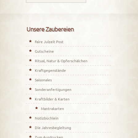
Unsere Zaubereien
Faire Julzeit Post
Gutscheine
Ritual, Natur & Opferschälchen
Kraftgegenstände
Saisonales
Sonderanfertigungen
Kraftbilder & Karten
Mantrakarten
Notizbüchlein
Die Jahresbegleitung
Zum Ausdrucken