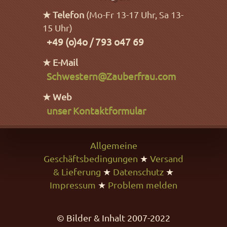
★ Telefon
(Mo-Fr 13-17 Uhr, Sa 13-
15 Uhr)
+49 (o)4o / 793 o47 69
★ E-Mail
Schwestern@Zauberfrau.com
★ Web
unser Kontaktformular
Allgemeine
Geschäftsbedingungen
★
Versand
& Lieferung
★
Datenschutz
★
Impressum
★
Problem melden
© Bilder & Inhalt 2007-2022