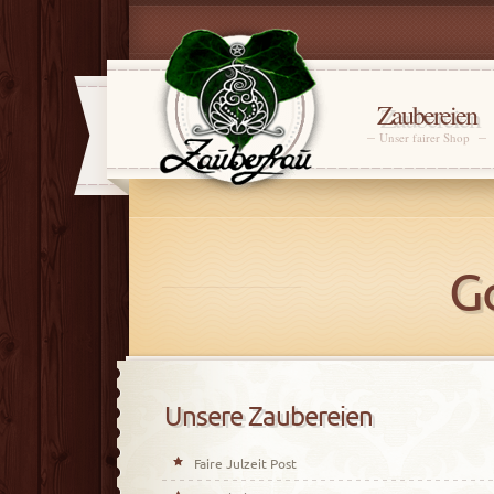
Zaubereien
Unser fairer Shop
G
Unsere Zaubereien
Faire Julzeit Post