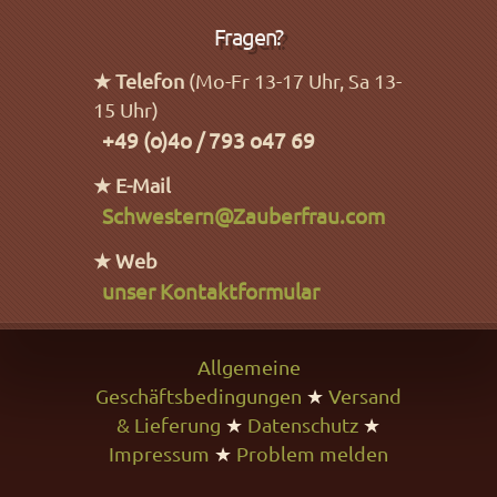
Fragen?
★ Telefon
(Mo-Fr 13-17 Uhr, Sa 13-
15 Uhr)
+49 (o)4o / 793 o47 69
★ E-Mail
Schwestern@Zauberfrau.com
★ Web
unser Kontaktformular
Allgemeine
Geschäftsbedingungen
★
Versand
& Lieferung
★
Datenschutz
★
Impressum
★
Problem melden