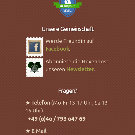
Unsere Gemeinschaft
Werde Freundin auf
Facebook
.
Abonniere die Hexenpost,
unseren
Newsletter
.
Fragen?
★ Telefon
(Mo-Fr 13-17 Uhr, Sa 13-
15 Uhr)
+49 (o)4o / 793 o47 69
★ E-Mail