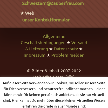
Schwestern@Zauberfrau.com
★ Web
unser Kontaktformular
Allgemeine
Geschäftsbedingungen
★
Versand
& Lieferung
★
Datenschutz
★
Impressum
★
Problem melden
© Bilder & Inhalt 2007-2022
Zauberfrau.com ☽✪☾
Auf dieser Seite verwenden wir Cookies, sie sollen unsere Seite
für Dich verbessern und benutzerfreundlicher machen. Leider
können wir Dir keinen persönlich anbieten, da sie nur virtuell
sind. Hier kannst Du mehr über diese kleinen virtuellen Wesen
erfahren die grade in aller Munde sind: