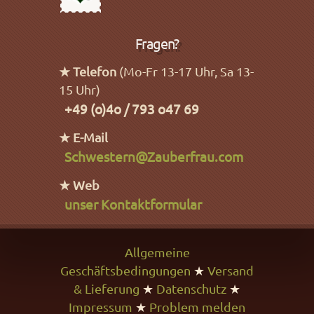
Fragen?
★ Telefon
(Mo-Fr 13-17 Uhr, Sa 13-
15 Uhr)
+49 (o)4o / 793 o47 69
★ E-Mail
Schwestern@Zauberfrau.com
★ Web
unser Kontaktformular
Allgemeine
Geschäftsbedingungen
★
Versand
& Lieferung
★
Datenschutz
★
Impressum
★
Problem melden