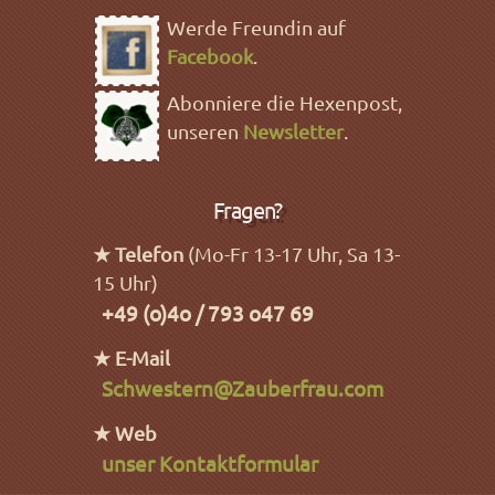
Werde Freundin auf
Facebook
.
Abonniere die Hexenpost,
unseren
Newsletter
.
Fragen?
★ Telefon
(Mo-Fr 13-17 Uhr, Sa 13-
15 Uhr)
+49 (o)4o / 793 o47 69
★ E-Mail
Schwestern@Zauberfrau.com
★ Web
unser Kontaktformular