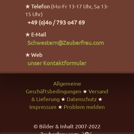
★ Telefon
(Mo-Fr 13-17 Uhr, Sa 13-
15 Uhr)
+49 (o)4o / 793 o47 69
★ E-Mail
Schwestern@Zauberfrau.com
★ Web
unser Kontaktformular
Allgemeine
Geschäftsbedingungen
★
Versand
& Lieferung
★
Datenschutz
★
Impressum
★
Problem melden
© Bilder & Inhalt 2007-2022
Zauberfrau.com ☽✪☾