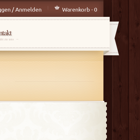
ggen / Anmelden
Warenkorb - 0
takt
aht zu uns