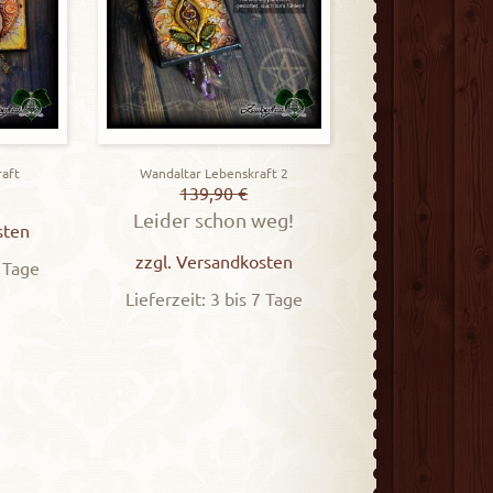
aft
Wandaltar Lebenskraft 2
139,90
€
Leider schon weg!
sten
zzgl.
Versandkosten
7 Tage
Lieferzeit: 3 bis 7 Tage