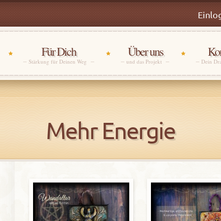
Einlo
Für Dich
Über uns
Kon
Stärkung für Deinen Weg
und das Projekt
Dein Dr
Mehr Energie