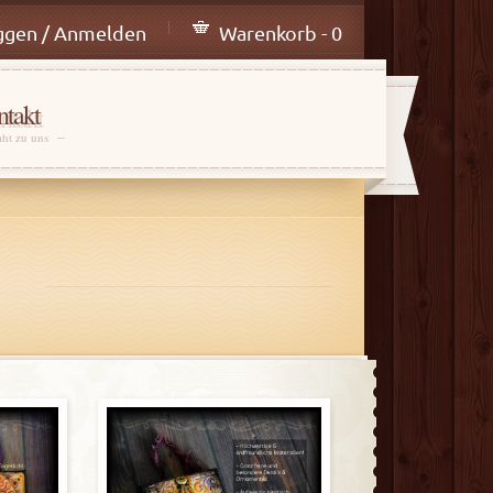
ggen / Anmelden
Warenkorb - 0
takt
aht zu uns