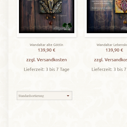
Wandaltar alte Göttin
Wandaltar Lebenskr
139,90
€
139,90
€
zzgl.
Versandkosten
zzgl.
Versandko
Lieferzeit: 3 bis 7 Tage
Lieferzeit: 3 bis 
Zeigt alle 3 Ergebnisse