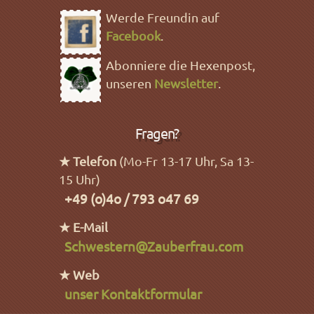
Werde Freundin auf
Facebook
.
Abonniere die Hexenpost,
unseren
Newsletter
.
Fragen?
★ Telefon
(Mo-Fr 13-17 Uhr, Sa 13-
15 Uhr)
+49 (o)4o / 793 o47 69
★ E-Mail
Schwestern@Zauberfrau.com
★ Web
unser Kontaktformular