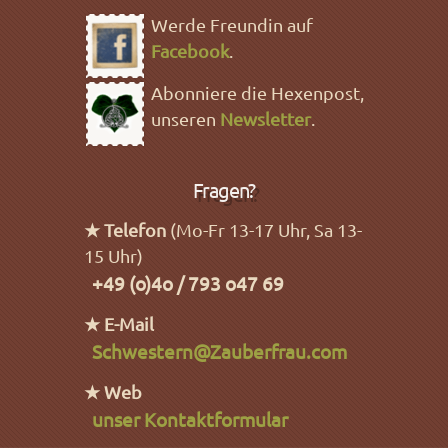
Werde Freundin auf
Facebook
.
Abonniere die Hexenpost,
unseren
Newsletter
.
Fragen?
★ Telefon
(Mo-Fr 13-17 Uhr, Sa 13-
15 Uhr)
+49 (o)4o / 793 o47 69
★ E-Mail
Schwestern@Zauberfrau.com
★ Web
unser Kontaktformular