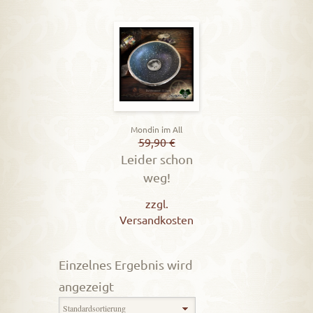
Mondin im All
59,90
€
Leider schon
weg!
zzgl.
Versandkosten
Einzelnes Ergebnis wird
angezeigt