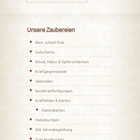
Unsere Zaubereien
Faire Julzeit Post
Gutscheine
Ritual, Natur & Opferschälchen
Kraftgegenstände
Saisonales
Sonderanfertigungen
Kraftbilder & Karten
Mantrakarten
Notizbüchlein
Die Jahresbegleitung
Zum Ausdrucken