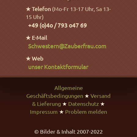
★ Telefon
(Mo-Fr 13-17 Uhr, Sa 13-
15 Uhr)
+49 (o)4o / 793 o47 69
★ E-Mail
Schwestern@Zauberfrau.com
★ Web
unser Kontaktformular
Allgemeine
Geschäftsbedingungen
★
Versand
& Lieferung
★
Datenschutz
★
Impressum
★
Problem melden
© Bilder & Inhalt 2007-2022