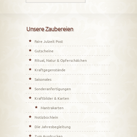
Unsere Zaubereien
Faire Julzeit Post
Gutscheine
Ritual, Natur & Opferschälchen
Kraftgegenstände
Saisonales
Sonderanfertigungen
Kraftbilder & Karten
Mantrakarten
Notizbüchlein
Die Jahresbegleitung
Zum Ausdrucken