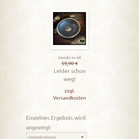
Mondin im All
59,90
€
Leider schon
weg!
zzgl.
Versandkosten
Einzelnes Ergebnis wird
angezeigt