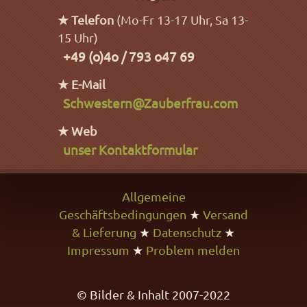
★ Telefon
(Mo-Fr 13-17 Uhr, Sa 13-
15 Uhr)
+49 (o)4o / 793 o47 69
★ E-Mail
Schwestern@Zauberfrau.com
★ Web
unser Kontaktformular
Allgemeine
Geschäftsbedingungen
★
Versand
& Lieferung
★
Datenschutz
★
Impressum
★
Problem melden
© Bilder & Inhalt 2007-2022