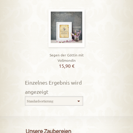
Segen der Göttin mit
Vollmondin
15,90
€
Einzelnes Ergebnis wird
angezeigt
Unsere Zaubereien