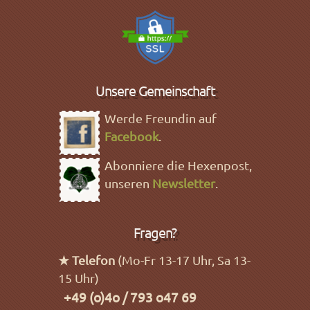
Unsere Gemeinschaft
Werde Freundin auf
Facebook
.
Abonniere die Hexenpost,
unseren
Newsletter
.
Fragen?
★ Telefon
(Mo-Fr 13-17 Uhr, Sa 13-
15 Uhr)
+49 (o)4o / 793 o47 69