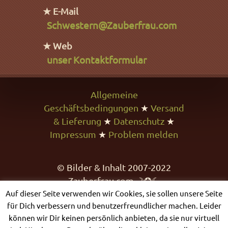
★ E-Mail
Schwestern@Zauberfrau.com
★ Web
unser Kontaktformular
Allgemeine
Geschäftsbedingungen
★
Versand
& Lieferung
★
Datenschutz
★
Impressum
★
Problem melden
© Bilder & Inhalt 2007-2022
Zauberfrau.com ☽✪☾
Auf dieser Seite verwenden wir Cookies, sie sollen unsere Seite
für Dich verbessern und benutzerfreundlicher machen. Leider
können wir Dir keinen persönlich anbieten, da sie nur virtuell