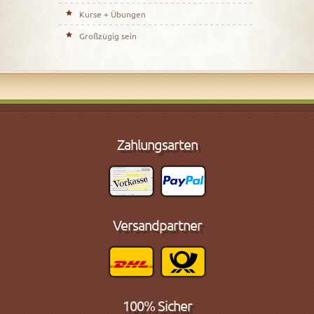
Kurse + Übungen
Großzügig sein
Zahlungsarten
Versandpartner
100% Sicher