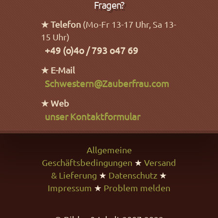
Fragen?
★ Telefon
(Mo-Fr 13-17 Uhr, Sa 13-
15 Uhr)
+49 (o)4o / 793 o47 69
★ E-Mail
Schwestern@Zauberfrau.com
★ Web
unser Kontaktformular
Allgemeine
Geschäftsbedingungen
★
Versand
& Lieferung
★
Datenschutz
★
Impressum
★
Problem melden