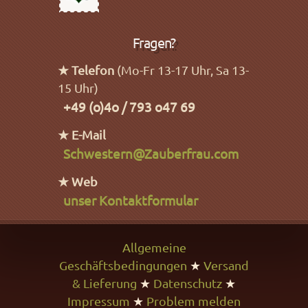
Fragen?
★ Telefon
(Mo-Fr 13-17 Uhr, Sa 13-
15 Uhr)
+49 (o)4o / 793 o47 69
★ E-Mail
Schwestern@Zauberfrau.com
★ Web
unser Kontaktformular
Allgemeine
Geschäftsbedingungen
★
Versand
& Lieferung
★
Datenschutz
★
Impressum
★
Problem melden