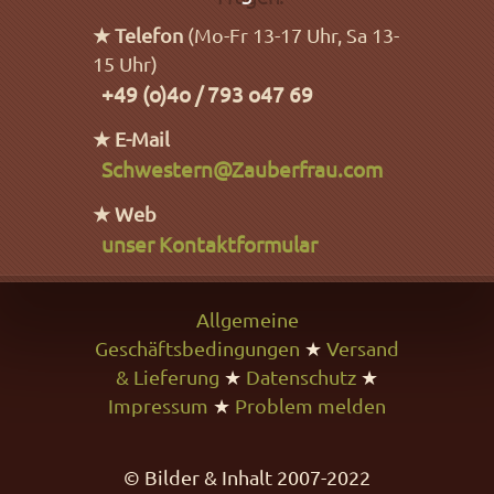
★ Telefon
(Mo-Fr 13-17 Uhr, Sa 13-
15 Uhr)
+49 (o)4o / 793 o47 69
★ E-Mail
Schwestern@Zauberfrau.com
★ Web
unser Kontaktformular
Allgemeine
Geschäftsbedingungen
★
Versand
& Lieferung
★
Datenschutz
★
Impressum
★
Problem melden
© Bilder & Inhalt 2007-2022