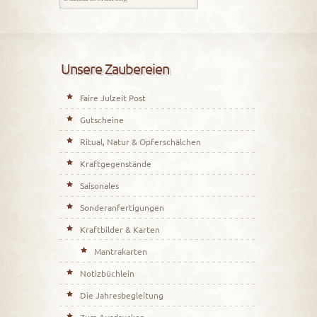
Unsere Zaubereien
Faire Julzeit Post
Gutscheine
Ritual, Natur & Opferschälchen
Kraftgegenstände
Saisonales
Sonderanfertigungen
Kraftbilder & Karten
Mantrakarten
Notizbüchlein
Die Jahresbegleitung
Zum Ausdrucken