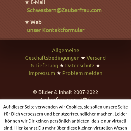
★ E-Mail
Schwestern@Zauberfrau.com
★ Web
unser Kontaktformular
Allgemeine
Geschäftsbedingungen
★
Versand
& Lieferung
★
Datenschutz
★
Impressum
★
Problem melden
© Bilder & Inhalt 2007-2022
Zauberfrau.com ☽✪☾
Auf dieser Seite verwenden wir Cookies, sie sollen unsere Seite
für Dich verbessern und benutzerfreundlicher machen. Leider
können wir Dir keinen persönlich anbieten, da sie nur virtuell
sind. Hier kannst Du mehr über diese kleinen virtuellen Wesen