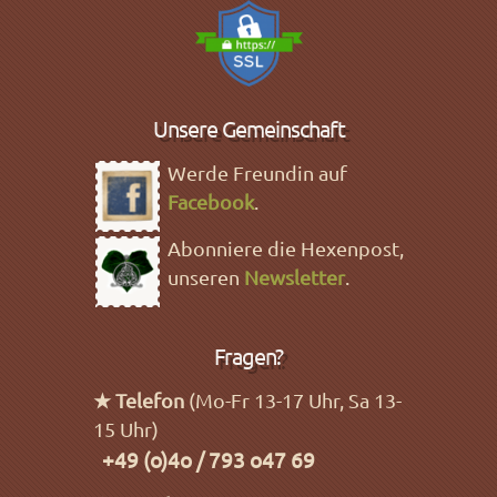
Unsere Gemeinschaft
Werde Freundin auf
Facebook
.
Abonniere die Hexenpost,
unseren
Newsletter
.
Fragen?
★ Telefon
(Mo-Fr 13-17 Uhr, Sa 13-
15 Uhr)
+49 (o)4o / 793 o47 69