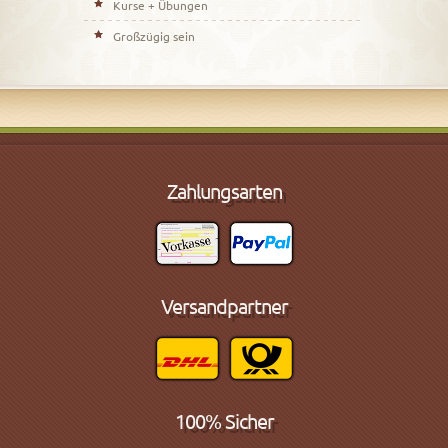
Kurse + Übungen
Großzügig sein
Zahlungsarten
Versandpartner
100% Sicher