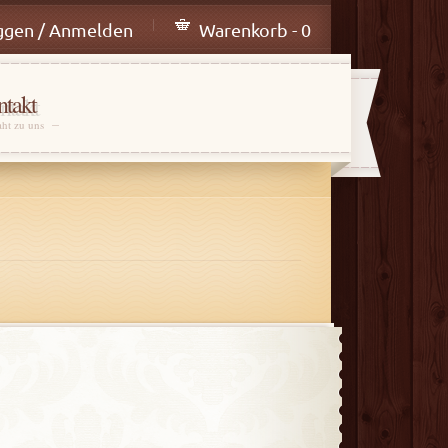
ggen / Anmelden
Warenkorb - 0
takt
aht zu uns