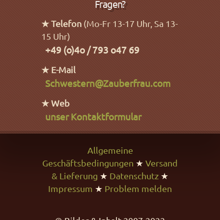
Fragen?
★ Telefon
(Mo-Fr 13-17 Uhr, Sa 13-
15 Uhr)
+49 (o)4o / 793 o47 69
★ E-Mail
Schwestern@Zauberfrau.com
★ Web
unser Kontaktformular
Allgemeine
Geschäftsbedingungen
★
Versand
& Lieferung
★
Datenschutz
★
Impressum
★
Problem melden