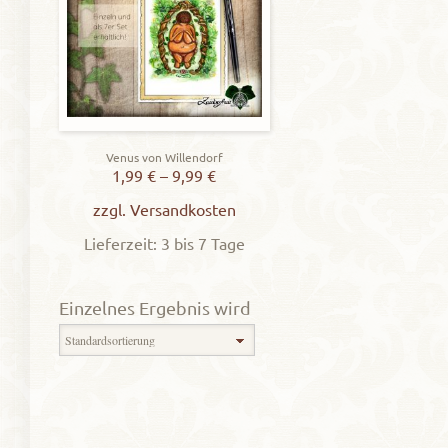
Venus von Willendorf
1,99
€
–
9,99
€
zzgl.
Versandkosten
Lieferzeit: 3 bis 7 Tage
Einzelnes Ergebnis wird
angezeigt