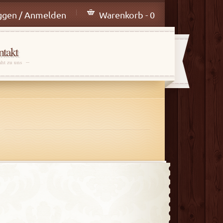
ggen / Anmelden
Warenkorb - 0
takt
aht zu uns