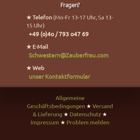
Fragen?
★ Telefon
(Mo-Fr 13-17 Uhr, Sa 13-
15 Uhr)
+49 (o)4o / 793 o47 69
★ E-Mail
Schwestern@Zauberfrau.com
★ Web
unser Kontaktformular
Allgemeine
Geschäftsbedingungen
★
Versand
& Lieferung
★
Datenschutz
★
Impressum
★
Problem melden