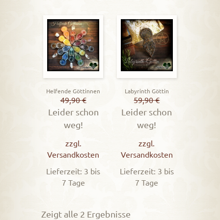
Helfende Göttinnen
Labyrinth Göttin
49,90
€
59,90
€
Leider schon
Leider schon
weg!
weg!
zzgl.
zzgl.
Versandkosten
Versandkosten
Lieferzeit: 3 bis
Lieferzeit: 3 bis
7 Tage
7 Tage
Zeigt alle 2 Ergebnisse