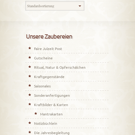
Unsere Zaubereien
Faire Julzeit Post
Gutscheine
Ritual, Natur & Opferschälchen
Kraftgegenstände
Saisonales
Sonderanfertigungen
Kraftbilder & Karten
Mantrakarten
Notizbüchlein
Die Jahresbegleitung