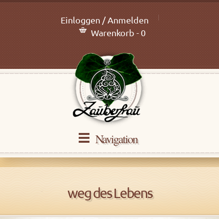
Einloggen / Anmelden
Warenkorb - 0
Navigation
weg des Lebens