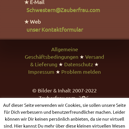
★ E-Mail
Schwestern@Zauberfrau.com
★ Web
unser Kontaktformular
Allgemeine
Geschäftsbedingungen
★
Versand
& Lieferung
★
Datenschutz
★
Impressum
★
Problem melden
© Bilder & Inhalt 2007-2022
Zauberfrau.com ☽✪☾
Auf dieser Seite verwenden wir Cookies, sie sollen unsere Seite
für Dich verbessern und benutzerfreundlicher machen. Leider
können wir Dir keinen persönlich anbieten, da sie nur virtuell
sind. Hier kannst Du mehr über diese kleinen virtuellen Wesen