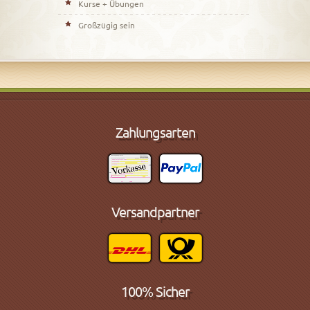
Kurse + Übungen
Großzügig sein
Zahlungsarten
Versandpartner
100% Sicher