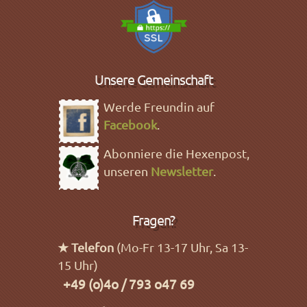
Unsere Gemeinschaft
Werde Freundin auf
Facebook
.
Abonniere die Hexenpost,
unseren
Newsletter
.
Fragen?
★ Telefon
(Mo-Fr 13-17 Uhr, Sa 13-
15 Uhr)
+49 (o)4o / 793 o47 69