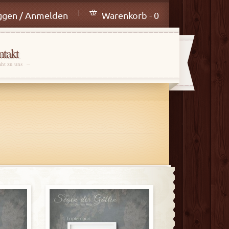
ggen / Anmelden
Warenkorb - 0
takt
aht zu uns