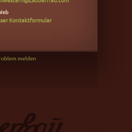
Web
ser Kontaktformular
roblem melden