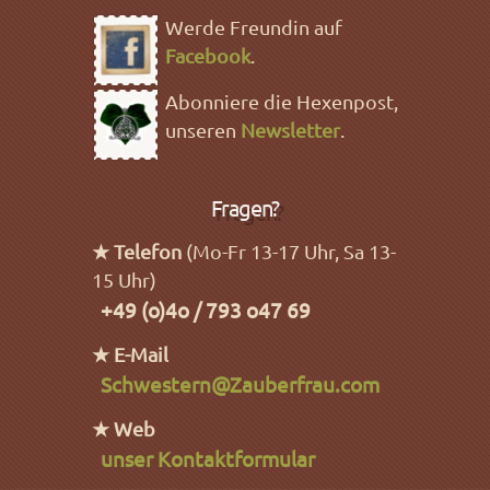
Werde Freundin auf
Facebook
.
Abonniere die Hexenpost,
unseren
Newsletter
.
Fragen?
★ Telefon
(Mo-Fr 13-17 Uhr, Sa 13-
15 Uhr)
+49 (o)4o / 793 o47 69
★ E-Mail
Schwestern@Zauberfrau.com
★ Web
unser Kontaktformular