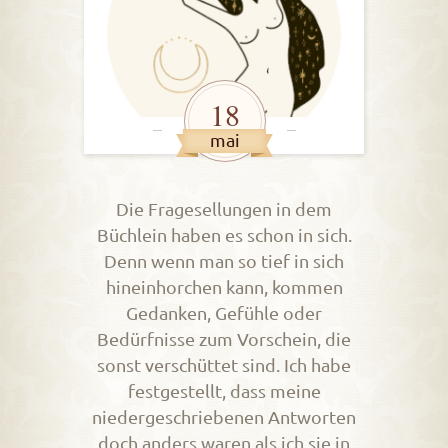
18
mai
Die Fragesellungen in dem
Büchlein haben es schon in sich.
Denn wenn man so tief in sich
hineinhorchen kann, kommen
Gedanken, Gefühle oder
Bedürfnisse zum Vorschein, die
sonst verschüttet sind. Ich habe
festgestellt, dass meine
niedergeschriebenen Antworten
doch anders waren als ich sie in