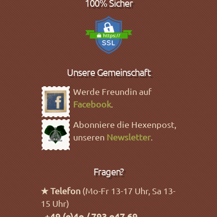
100% Sicher
Unsere Gemeinschaft
Werde Freundin auf
Facebook
.
Abonniere die Hexenpost,
unseren
Newsletter
.
Fragen?
★ Telefon
(Mo-Fr 13-17 Uhr, Sa 13-
15 Uhr)
+49 (o)4o / 793 o47 69