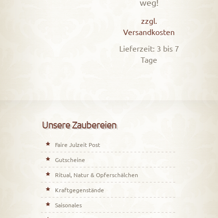
5.00
weg!
von 5
zzgl.
Versandkosten
Lieferzeit: 3 bis 7
Tage
Unsere Zaubereien
Faire Julzeit Post
Gutscheine
Ritual, Natur & Opferschälchen
Kraftgegenstände
Saisonales