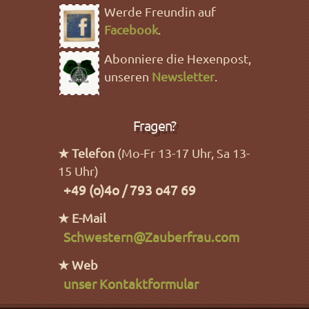
Werde Freundin auf
Facebook
.
Abonniere die Hexenpost,
unseren
Newsletter
.
Fragen?
★ Telefon
(Mo-Fr 13-17 Uhr, Sa 13-
15 Uhr)
+49 (o)4o / 793 o47 69
★ E-Mail
Schwestern@Zauberfrau.com
★ Web
unser Kontaktformular