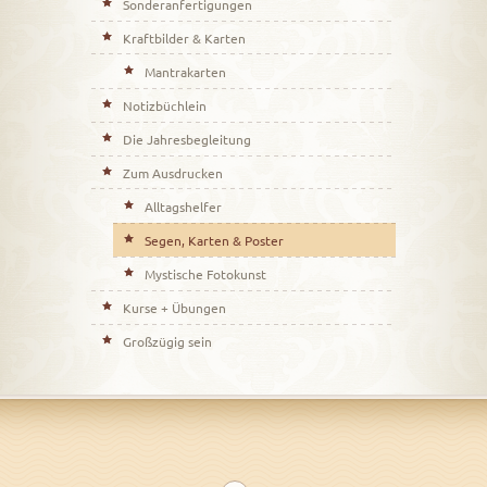
Sonderanfertigungen
Kraftbilder & Karten
Mantrakarten
Notizbüchlein
Die Jahresbegleitung
Zum Ausdrucken
Alltagshelfer
Segen, Karten & Poster
Mystische Fotokunst
Kurse + Übungen
Großzügig sein