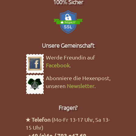
100% Sicher
Unsere Gemeinschaft
Werde Freundin auf
Facebook
.
Abonniere die Hexenpost,
unseren
Newsletter
.
Fragen?
★ Telefon
(Mo-Fr 13-17 Uhr, Sa 13-
15 Uhr)
+49 (o)4o / 793 o47 69