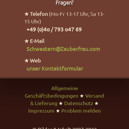
Fragen?
★ Telefon
(Mo-Fr 13-17 Uhr, Sa 13-
15 Uhr)
+49 (o)4o / 793 o47 69
★ E-Mail
Schwestern@Zauberfrau.com
★ Web
unser Kontaktformular
Allgemeine
Geschäftsbedingungen
★
Versand
& Lieferung
★
Datenschutz
★
Impressum
★
Problem melden