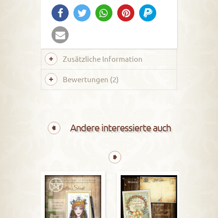
Zusätzliche Information
Bewertungen (2)
Andere interessierte auch
Weishei
1,99