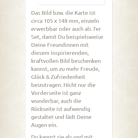
Das Bild bzw. die Karte ist
circa 105 x 148 mm, einzeln
erwerbbar oder auch als 7er
Set, damit Du beispielsweise
Deine Freundinnen mit
diesem inspirierenden,
kraftvollen Bild beschenken
kannst, um zu mehr Freude,
Glück & Zufriedenheit
beizutragen. Nicht nur die
Vorderseite ist ganz
wunderbar, auch die
Rückseite ist aufwendig
gestaltet und lädt Deine
Augen ein.
Du kannst sie als und mit