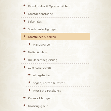
Ritual, Natur & Opferschälchen
Kraftgegenstände
Saisonales
Sonderanfertigungen
Kraftbilder & Karten
Mantrakarten
Notizbüchlein
Die Jahresbegleitung
Zum Ausdrucken
Alltagshelfer
Segen, Karten & Poster
Mystische Fotokunst
Kurse + Übungen
Großzügig sein