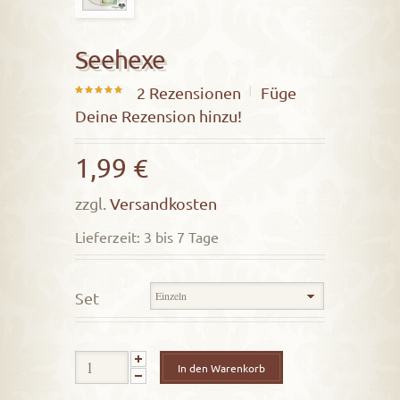
Seehexe
2
Rezensionen
Füge
5.00
Deine Rezension hinzu!
out of
5
1,99
€
zzgl.
Versandkosten
Lieferzeit: 3 bis 7 Tage
Set
In den Warenkorb