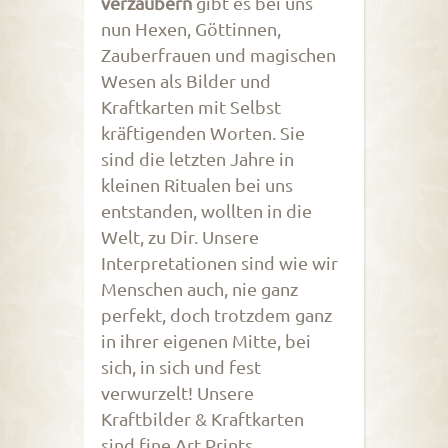
verzaubern
gibt es bei uns
nun Hexen, Göttinnen,
Zauberfrauen und magischen
Wesen als Bilder und
Kraftkarten mit Selbst
kräftigenden Worten. Sie
sind die letzten Jahre in
kleinen Ritualen bei uns
entstanden, wollten in die
Welt, zu Dir. Unsere
Interpretationen sind wie wir
Menschen auch, nie ganz
perfekt, doch trotzdem ganz
in ihrer eigenen Mitte, bei
sich, in sich und fest
verwurzelt! Unsere
Kraftbilder & Kraftkarten
sind fine Art Prints,