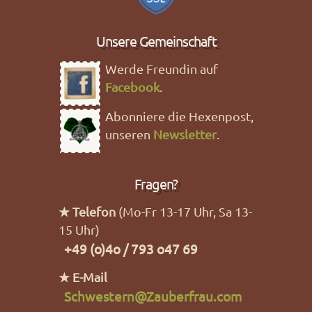
Unsere Gemeinschaft
Werde Freundin auf
Facebook
.
Abonniere die Hexenpost,
unseren
Newsletter
.
Fragen?
★ Telefon
(Mo-Fr 13-17 Uhr, Sa 13-
15 Uhr)
+49 (o)4o / 793 o47 69
★ E-Mail
Schwestern@Zauberfrau.com