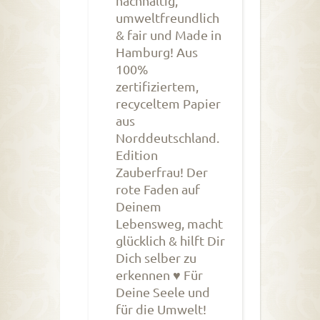
nachhaltig,
umweltfreundlich
& fair und Made in
Hamburg! Aus
100%
zertifiziertem,
recyceltem Papier
aus
Norddeutschland.
Edition
Zauberfrau! Der
rote Faden auf
Deinem
Lebensweg, macht
glücklich & hilft Dir
Dich selber zu
erkennen ♥ Für
Deine Seele und
für die Umwelt!