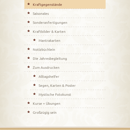
Kraftgegenstände
Saisonales
Sonderanfertigungen
Kraftbilder & Karten
Mantrakarten
Notizbüchlein
Die Jahresbegleitung
Zum Ausdrucken
Alltagshelfer
Segen, Karten & Poster
Mystische Fotokunst
Kurse + Übungen
Großzügig sein