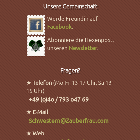
Unsere Gemeinschaft
Werde Freundin auf
Facebook
.
Abonniere die Hexenpost,
unseren
Newsletter
.
Fragen?
★ Telefon
(Mo-Fr 13-17 Uhr, Sa 13-
15 Uhr)
+49 (o)4o / 793 o47 69
★ E-Mail
Schwestern@Zauberfrau.com
★ Web