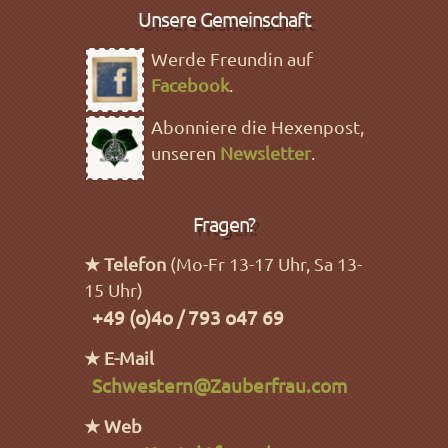
Unsere Gemeinschaft
Werde Freundin auf
Facebook
.
Abonniere die Hexenpost,
unseren
Newsletter
.
Fragen?
★ Telefon
(Mo-Fr 13-17 Uhr, Sa 13-
15 Uhr)
+49 (o)4o / 793 o47 69
★ E-Mail
Schwestern@Zauberfrau.com
★ Web