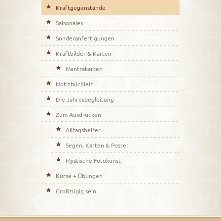
Kraftgegenstände
Saisonales
Sonderanfertigungen
Kraftbilder & Karten
Mantrakarten
Notizbüchlein
Die Jahresbegleitung
Zum Ausdrucken
Alltagshelfer
Segen, Karten & Poster
Mystische Fotokunst
Kurse + Übungen
Großzügig sein