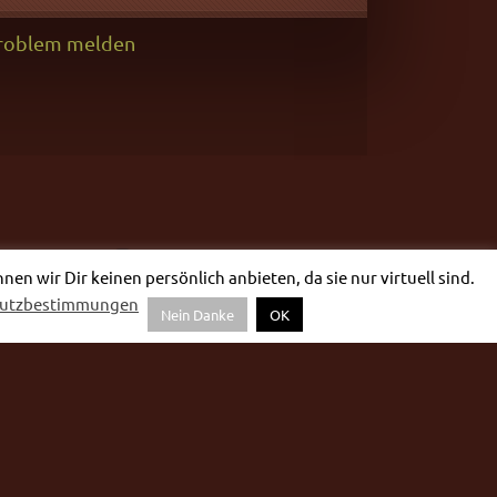
roblem melden
n wir Dir keinen persönlich anbieten, da sie nur virtuell sind.
hutzbestimmungen
Nein Danke
OK