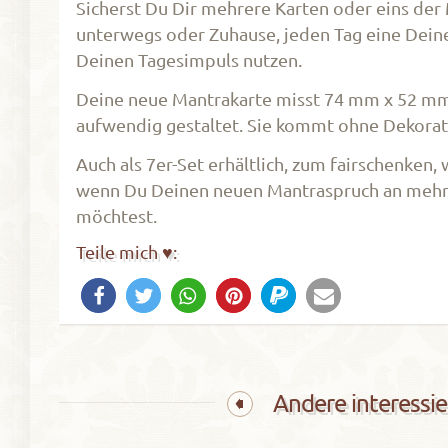
Sicherst Du Dir mehrere Karten oder eins der
unterwegs oder Zuhause, jeden Tag eine Deine
Deinen Tagesimpuls nutzen.
Deine neue Mantrakarte misst 74 mm x 52 mm, 
aufwendig gestaltet. Sie kommt ohne Dekoratio
Auch als 7er-Set erhältlich, zum fairschenken,
wenn Du Deinen neuen Mantraspruch an mehre
möchtest.
Teile mich ♥:
Andere interessie