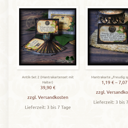
Antik-Set 2 (Mantrakartenset mit
Mantrakarte „Freudig s
1,19
€
–
7,0
Halter)
39,90
€
zzgl.
Versandko
zzgl.
Versandkosten
Lieferzeit: 3 bis 
Lieferzeit: 3 bis 7 Tage