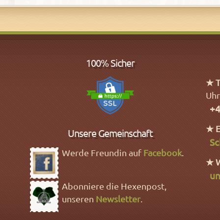
100% Sicher
★ T
Uhr
+4
★ E
Unsere Gemeinschaft
Sc
Werde Freundin auf
Facebook
.
★ 
un
Abonniere die Hexenpost,
unseren
Newsletter
.