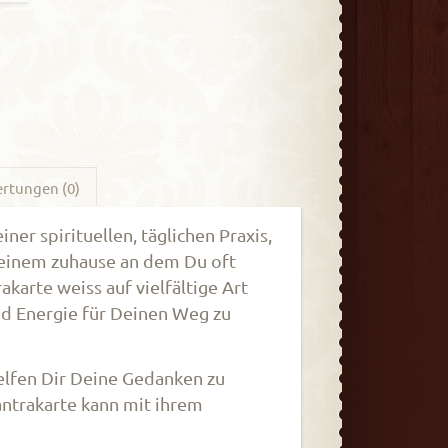
rtungen (0)
iner spirituellen, täglichen Praxis,
 Deinem zuhause an dem Du oft
karte weiss auf vielfältige Art
und Energie für Deinen Weg zu
 helfen Dir Deine Gedanken zu
antrakarte kann mit ihrem