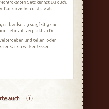
 Mantrakarten-Sets kannst Du auch,
r Karten ziehen und sie als
ist beidseitig sorgfältig und
n liebevoll verpackt zu Dir.
 weitergeben und teilen, oder
ren Orten wirken lassen
rte auch