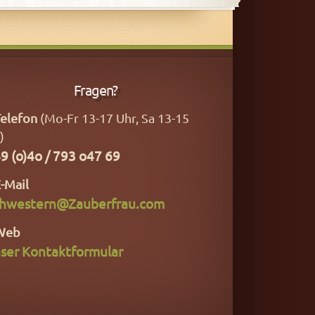
Fragen?
elefon
(Mo-Fr 13-17 Uhr, Sa 13-15
)
9 (o)4o / 793 o47 69
-Mail
hwestern@Zauberfrau.com
Web
ser Kontaktformular