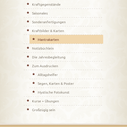
Kraftgegenstände
Saisonales
Sonderanfertigungen
Kraftbilder & Karten
Mantrakarten
Notizbüchlein
Die Jahresbegleitung
Zum Ausdrucken
Alltagshelfer
Segen, Karten & Poster
Mystische Fotokunst
Kurse + Übungen
Großzügig sein