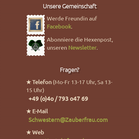
Unsere Gemeinschaft
Werde Freundin auf
Facebook
.
Abonniere die Hexenpost,
unseren
Newsletter
.
Fragen?
★ Telefon
(Mo-Fr 13-17 Uhr, Sa 13-
15 Uhr)
+49 (o)4o / 793 o47 69
★ E-Mail
Schwestern@Zauberfrau.com
★ Web