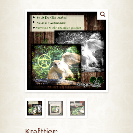
Krafttier: