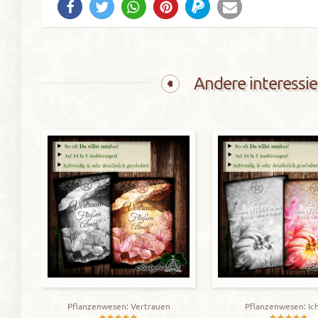
Andere interessie
Pflanzenwesen: Vertrauen
Pflanzenwesen: Ich