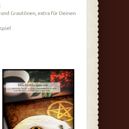
t
 und Grautönen, extra für Deinen
spiel