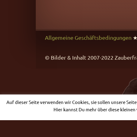
Allgemeine Geschäftsbedingungen
© Bilder & Inhalt 2007-2022 Zaube
Auf dieser Seite verwenden wir Cookies, sie sollen unsere Seit
Hier kannst Du mehr über diese kleinen 