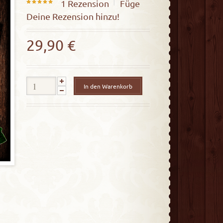
1
Rezension
Füge
5.00
Deine Rezension hinzu!
out of
5
29,90
€
In den Warenkorb