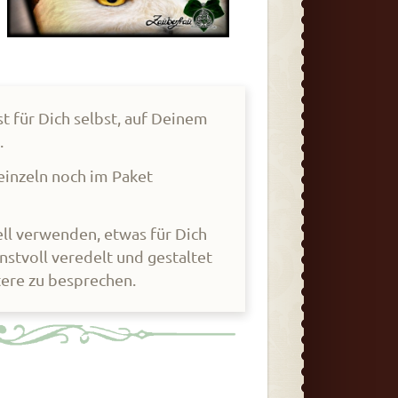
t für Dich selbst, auf Deinem
.
einzeln noch im Paket
ll verwenden, etwas für Dich
nstvoll veredelt und gestaltet
tere zu besprechen.