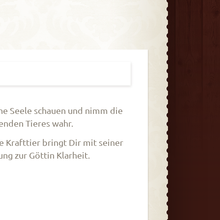
ine Seele schauen und nimm die
enden Tieres wahr.
 Krafttier bringt Dir mit seiner
ng zur Göttin Klarheit.