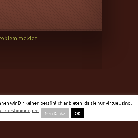
roblem melden
n wir Dir keinen persönlich anbieten, da sie nur virtuell sind.
hutzbestimmungen
Nein Danke
OK